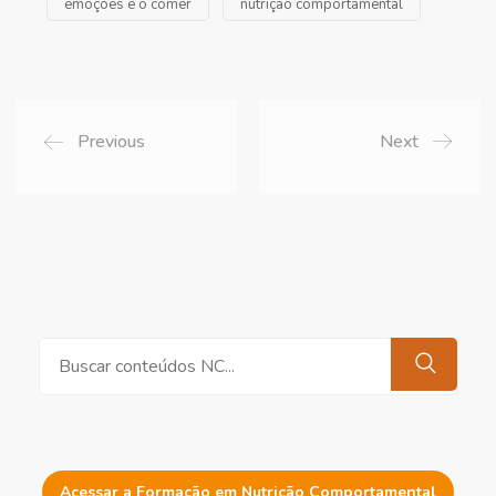
emoções e o comer
nutrição comportamental
Previous
Next
Pesquisar
Acessar a Formação em Nutrição Comportamental