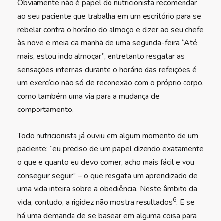
Obviamente não é papel do nutricionista recomendar
ao seu paciente que trabalha em um escritório para se
rebelar contra o horário do almoço e dizer ao seu chefe
às nove e meia da manhã de uma segunda-feira “Até
mais, estou indo almoçar”, entretanto resgatar as
sensações internas durante o horário das refeições é
um exercício não só de reconexão com o próprio corpo,
como também uma via para a mudança de
comportamento.
Todo nutricionista já ouviu em algum momento de um
paciente: “eu preciso de um papel dizendo exatamente
o que e quanto eu devo comer, acho mais fácil e vou
conseguir seguir” – o que resgata um aprendizado de
uma vida inteira sobre a obediência. Neste âmbito da
6
vida, contudo, a rigidez não mostra resultados
. E se
há uma demanda de se basear em alguma coisa para