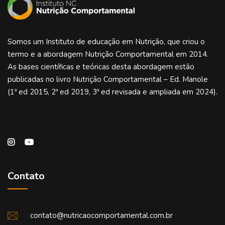
Somos um Instituto de educação em Nutrição, que criou o
termo e a abordagem Nutrição Comportamental em 2014.
As bases científicas e teóricas desta abordagem estão
publicadas no livro Nutrição Comportamental – Ed. Manole
(1ª ed 2015, 2ª ed 2019, 3ª ed revisada e ampliada em 2024).
Contato
contato@nutricaocomportamental.com.br