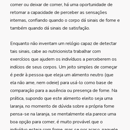
comer ou deixar de comer, há uma oportunidade de
retomar a capacidade de perceber as sensações
internas, confiando quando o corpo dá sinais de fome e
também quando dá sinais de satisfação.
Enquanto não inventam um relógio capaz de detectar
tais sinais, cabe ao nutricionista trabalhar com
exercícios que ajudem os indivíduos a perceberem os
indícios de seus corpos. Um jeito simples de começar
é pedir à pessoa que eleja um alimento neutro (que
ela não ame, nem odeie) para usá-lo como base de
comparação para a ausência ou presença de fome. Na
prática, supondo que este alimento eleito seja uma
laranja, no momento de dúvida sobre a própria fome
pensa-se na laranja, se mentalmente ela parece uma
boa opção para comer, é muito provável que o
indivíduo esteja com fome, mas se por acaso, naquele