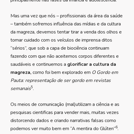
principalmente nas fases da infância e adolescência.
Mas uma vez que nós – profissionais da área da saúde
– também sofremos influência das mídias e da cultura
da magreza, devemos tentar tirar a venda dos olhos e
tomar cuidado com os veículos de imprensa ditos
“sérios”, que sob a capa de biociência continuam
fazendo com que não aceitemos corpos diferentes e
saudáveis e continuemos a
glorificar a cultura da
magreza,
como foi bem explorado em
O Gordo em
Pauta: representação de ser gordo em revistas
5
semanais
.
Os meios de comunicação (mal)utilizam a ciência e as
pesquisas cientificas para vender mais, muitas vezes
distorcendo dados e criando narrativas falsas como
6
podemos ver muito bem em “A mentira do Glúten”
.