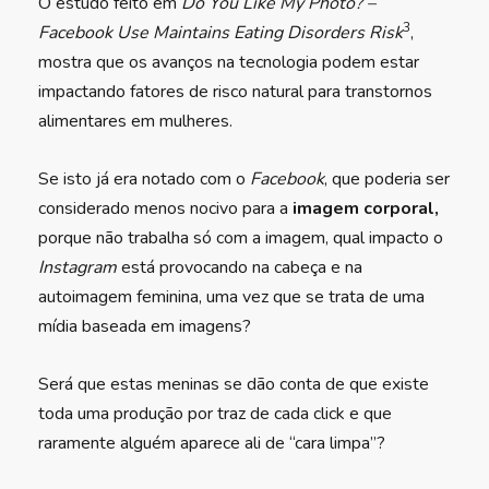
O estudo feito em
Do You Like My Photo? –
3
Facebook Use Maintains Eating Disorders Risk
,
mostra que os avanços na tecnologia podem estar
impactando fatores de risco natural para transtornos
alimentares em mulheres.
Se isto já era notado com o
Facebook
, que poderia ser
considerado menos nocivo para a
imagem corporal,
porque não trabalha só com a imagem, qual impacto o
Instagram
está provocando na cabeça e na
autoimagem feminina, uma vez que se trata de uma
mídia baseada em imagens?
Será que estas meninas se dão conta de que existe
toda uma produção por traz de cada click e que
raramente alguém aparece ali de “cara limpa”?