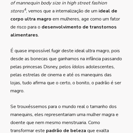
of mannequin body size in high street fashion
4
stores
, vemos que a internalização de um
ideal de
corpo ultra magro
em mulheres, age como um fator
de risco para o
desenvolvimento de transtornos
alimentares
.
É quase impossível fugir deste ideal ultra magro, pois
desde as bonecas que ganhamos na infância passando
pelas princesas Disney, pelos ídolos adolescentes,
pelas estrelas de cinema e até os manequins das
lojas, tudo afirma que o certo, o bonito, o padrão é ser
magro.
Se trouxéssemos para o mundo real o tamanho dos
manequins, eles representariam uma mulher magra e
doente que nem mesmo menstruaria. Como
transformar este
padrão de beleza
que exalta