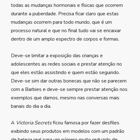
todas as mudanças hormonais e físicas que ocorrem
durante a puberdade. Precisa ficar claro que estas
mudanças ocorrem para todo mundo, que é um
processo natural e que no final tudo vai se encaixar
dentro de um amplo espectro de corpos e formas.
Deve-se limitar a exposição das crianças e
adolescentes as redes sociais e prestar atenção no
que eles estão assistindo e quem estão seguindo.
Deve-se sim dar outras bonecas que não se parecem
com a Barbies e deve-se sempre prestar atenção nos
exemplos que damos, mesmo nas conversas mais
banais do dia a dia.
A
Victoria Secrets
ficou famosa por fazer desfiles
exibindo seus produtos em modelos com um padrão
de beleza real para um número muito reduzido de