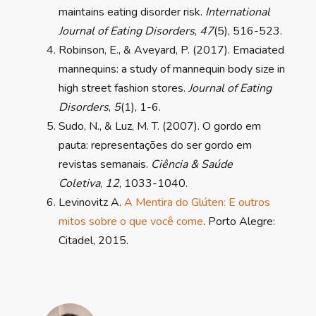
maintains eating disorder risk.
International
Journal of Eating Disorders
,
47
(5), 516-523.
Robinson, E., & Aveyard, P. (2017). Emaciated
mannequins: a study of mannequin body size in
high street fashion stores.
Journal of Eating
Disorders
,
5
(1), 1-6.
Sudo, N., & Luz, M. T. (2007). O gordo em
pauta: representações do ser gordo em
revistas semanais.
Ciência & Saúde
Coletiva
,
12
, 1033-1040.
Levinovitz A.
A Mentira do Glúten: E outros
mitos sobre o que você come
. Porto Alegre:
Citadel, 2015.