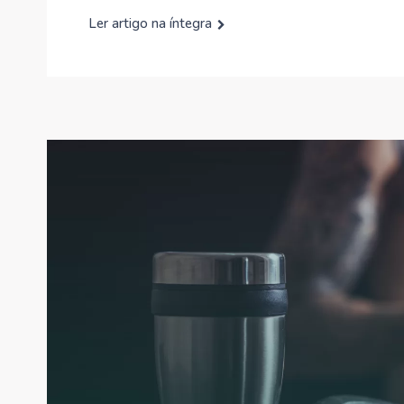
Ler artigo na íntegra