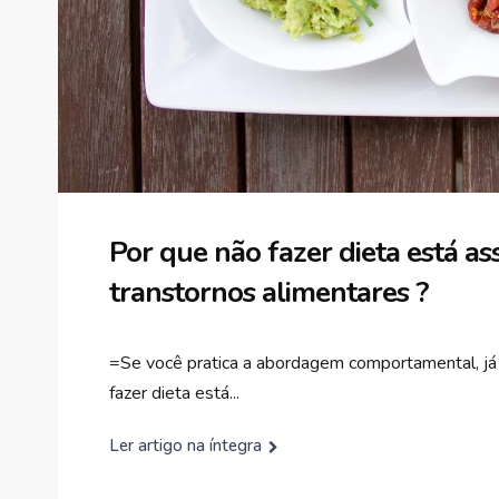
Por que não fazer dieta está a
transtornos alimentares ?
=Se você pratica a abordagem comportamental, já 
fazer dieta está...
Ler artigo na íntegra