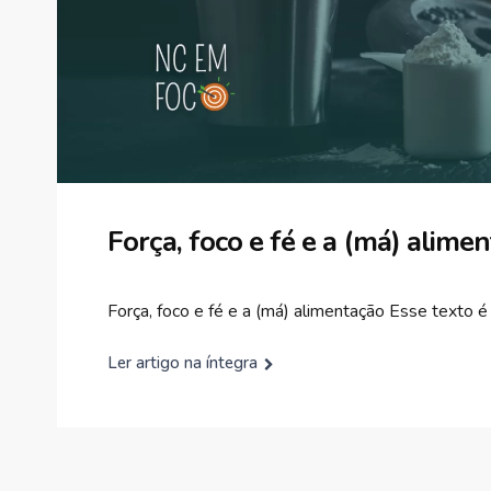
Força, foco e fé e a (má) alime
Força, foco e fé e a (má) alimentação Esse texto é 
Ler artigo na íntegra