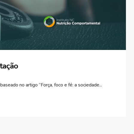
ntação
baseado no artigo “Força, foco e fé: a sociedade...