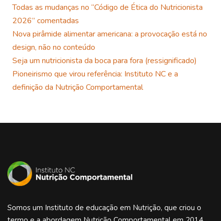
Todas as mudanças no “Código de Ética do Nutricionista
2026” comentadas
Nova pirâmide alimentar americana: a provocação está no
design, não no conteúdo
Seja um nutricionista da boca para fora (ressignificado)
Pioneirismo que virou referência: Instituto NC e a
definição da Nutrição Comportamental
Somos um Instituto de educação em Nutrição, que criou o
termo e a abordagem Nutrição Comportamental em 2014.