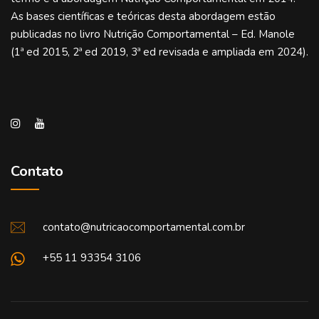
As bases científicas e teóricas desta abordagem estão
publicadas no livro Nutrição Comportamental – Ed. Manole
(1ª ed 2015, 2ª ed 2019, 3ª ed revisada e ampliada em 2024).
Contato
contato@nutricaocomportamental.com.br
+55 11 93354 3106