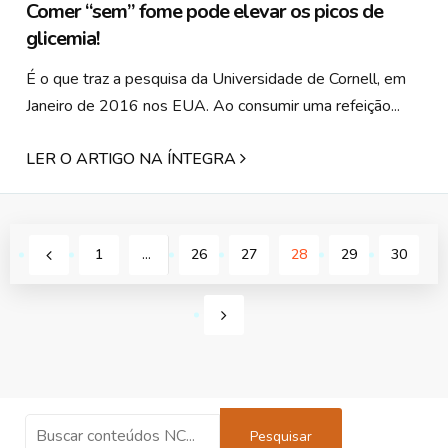
Comer “sem” fome pode elevar os picos de
glicemia!
É o que traz a pesquisa da Universidade de Cornell, em
Janeiro de 2016 nos EUA. Ao consumir uma refeição...
LER O ARTIGO NA ÍNTEGRA
1
…
26
27
28
29
30
Pesquisar