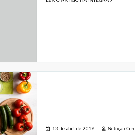
LER O ARTIGO NA ÍNTEGRA
13 de abril de 2018
Nutrição Com