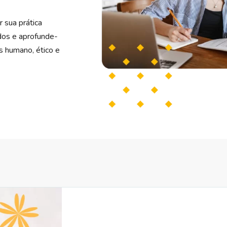
r sua prática
údos e aprofunde-
s humano, ético e