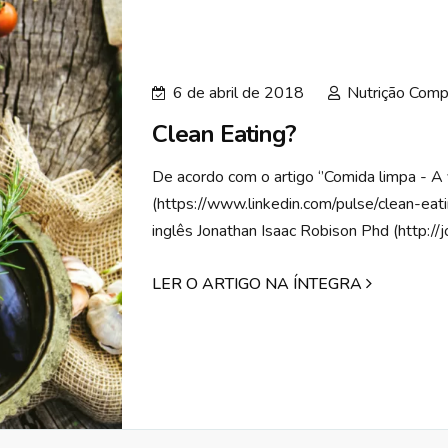
6 de abril de 2018
Nutrição Comp
Clean Eating?
De acordo com o artigo ‘’Comida limpa - A 
(https://www.linkedin.com/pulse/clean-eati
inglês Jonathan Isaac Robison Phd (http://jo
LER O ARTIGO NA ÍNTEGRA