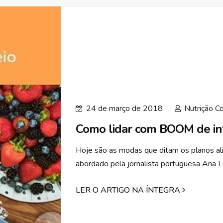
24 de março de 2018
Nutrição C
Como lidar com BOOM de i
Hoje são as modas que ditam os planos al
abordado pela jornalista portuguesa Ana Luí
LER O ARTIGO NA ÍNTEGRA