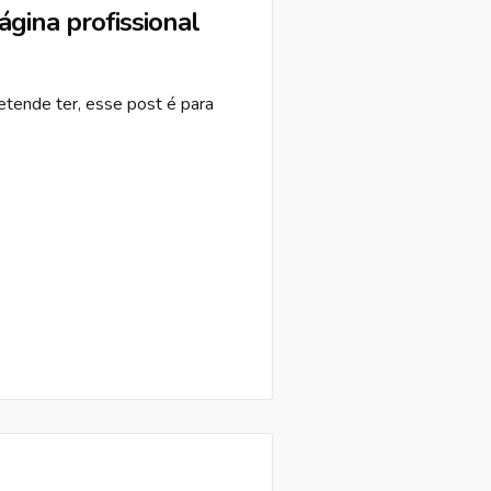
gina profissional
etende ter, esse post é para