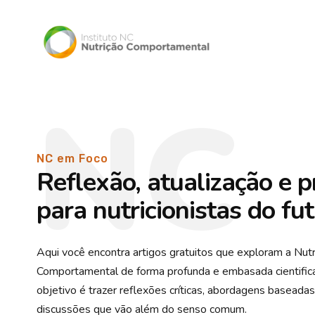
NC
NC em Foco
Reflexão, atualização e p
para nutricionistas do fu
Aqui você encontra artigos gratuitos que exploram a Nutr
Comportamental de forma profunda e embasada cientifi
objetivo é trazer reflexões críticas, abordagens baseada
discussões que vão além do senso comum.