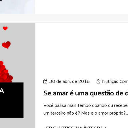
30 de abril de 2018
Nutrição Com
Se amar é uma questão de d
Você passa mais tempo doando ou recebe
um terceiro não é? Mas e o amor próprio?...