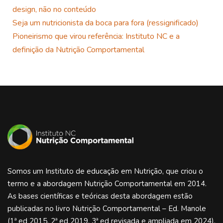
design, não no conteúdo
Seja um nutricionista da boca para fora (ressignificado)
Pioneirismo que virou referência: Instituto NC e a
definição da Nutrição Comportamental
Somos um Instituto de educação em Nutrição, que criou o
termo e a abordagem Nutrição Comportamental em 2014.
As bases científicas e teóricas desta abordagem estão
publicadas no livro Nutrição Comportamental – Ed. Manole
(1ª ed 2015, 2ª ed 2019, 3ª ed revisada e ampliada em 2024).