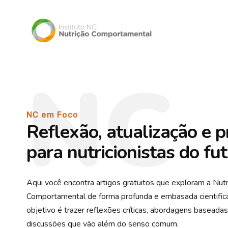
NC
NC em Foco
Reflexão, atualização e p
para nutricionistas do fu
Aqui você encontra artigos gratuitos que exploram a Nutr
Comportamental de forma profunda e embasada cientifi
objetivo é trazer reflexões críticas, abordagens baseada
discussões que vão além do senso comum.