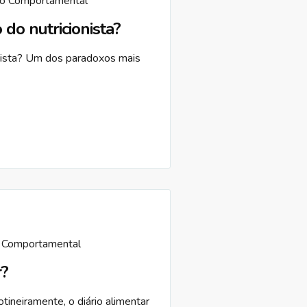
ão Comportamental
do nutricionista?
nista? Um dos paradoxos mais
 Comportamental
r?
tineiramente, o diário alimentar