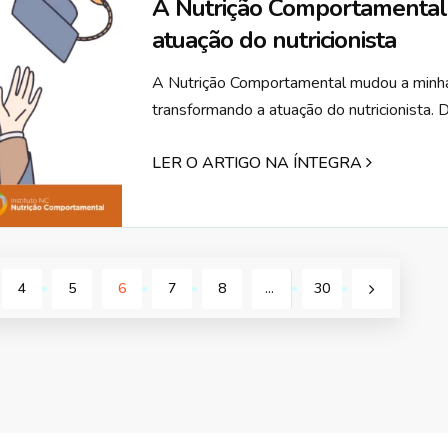
A Nutrição Comportamental
atuação do nutricionista
A Nutrição Comportamental mudou a minha
transformando a atuação do nutricionista. 
LER O ARTIGO NA ÍNTEGRA
4
5
6
7
8
…
30