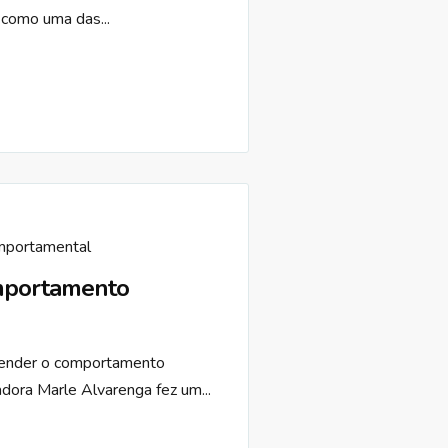
 como uma das...
mportamental
mportamento
ntender o comportamento
dora Marle Alvarenga fez um...