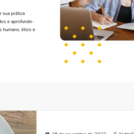
r sua prática
údos e aprofunde-
s humano, ético e