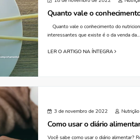
18 de novembro de 2022
Nutriç
Quanto vale o conhecimento 
Quanto vale o conhecimento do nutricio
interessantes que existe é o da venda da...
LER O ARTIGO NA ÍNTEGRA
3 de novembro de 2022
Nutrição
Como usar o diário alimenta
Você sabe como usar o diário alimentar? Ro