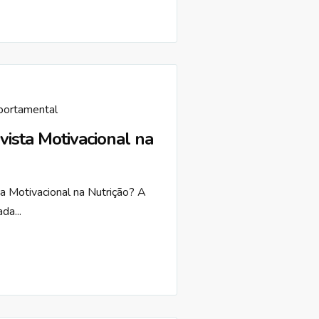
portamental
vista Motivacional na
a Motivacional na Nutrição? A
da...