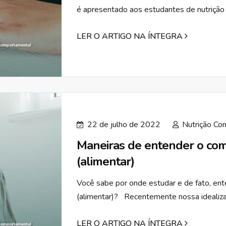
é apresentado aos estudantes de nutrição
LER O ARTIGO NA ÍNTEGRA
22 de julho de 2022
Nutrição Co
Maneiras de entender o co
(alimentar)
Você sabe por onde estudar e de fato, e
(alimentar)? Recentemente nossa idealiza
LER O ARTIGO NA ÍNTEGRA