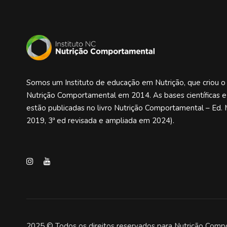
Somos um Instituto de educação em Nutrição, que criou 
Nutrição Comportamental em 2014. As bases científicas 
estão publicadas no livro Nutrição Comportamental – Ed. 
2019, 3ª ed revisada e ampliada em 2024).
2025 © Todos os direitos reservados para Nutrição Comp