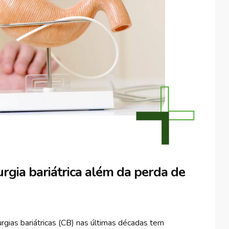
rgia bariátrica além da perda de
rgias bariátricas (CB) nas últimas décadas tem