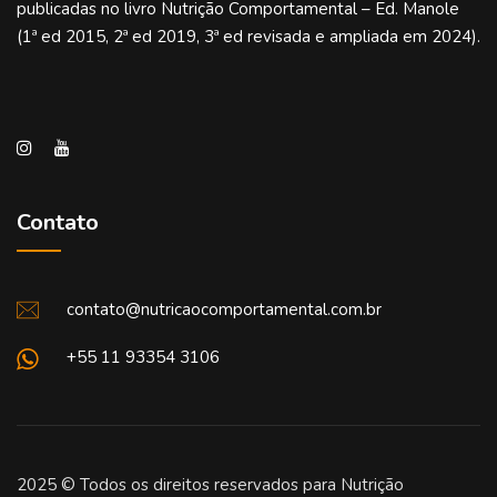
publicadas no livro Nutrição Comportamental – Ed. Manole
(1ª ed 2015, 2ª ed 2019, 3ª ed revisada e ampliada em 2024).
Contato
contato@nutricaocomportamental.com.br
+55 11 93354 3106
2025 © Todos os direitos reservados para Nutrição