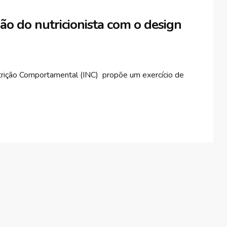
o do nutricionista com o design
Nutrição Comportamental (INC) propõe um exercício de