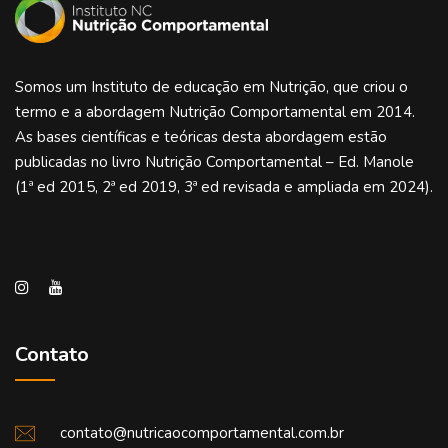
Somos um Instituto de educação em Nutrição, que criou o
termo e a abordagem Nutrição Comportamental em 2014.
As bases científicas e teóricas desta abordagem estão
publicadas no livro Nutrição Comportamental – Ed. Manole
(1ª ed 2015, 2ª ed 2019, 3ª ed revisada e ampliada em 2024).
Contato
contato@nutricaocomportamental.com.br