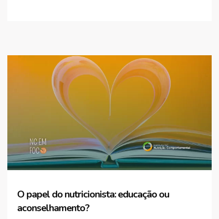
O papel do nutricionista: educação ou
aconselhamento?