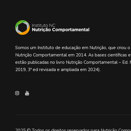
Somos um Instituto de educação em Nutrição, que criou 
Nutrição Comportamental em 2014. As bases científicas 
estão publicadas no livro Nutrição Comportamental – Ed. 
2019, 3ª ed revisada e ampliada em 2024).
2025 © Todos os direitos reservados para Nutrição Comp