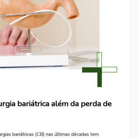
rgia bariátrica além da perda de
rgias bariátricas (CB) nas últimas décadas tem