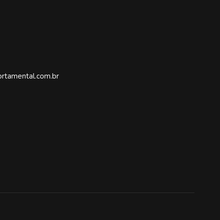
rtamental.com.br