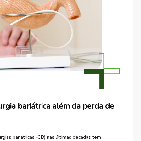
rgia bariátrica além da perda de
rgias bariátricas (CB) nas últimas décadas tem