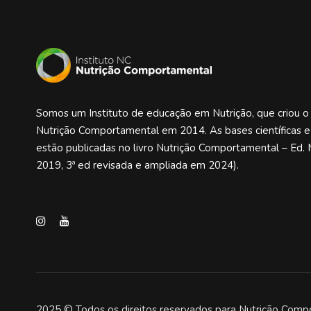
Somos um Instituto de educação em Nutrição, que criou 
Nutrição Comportamental em 2014. As bases científicas 
estão publicadas no livro Nutrição Comportamental – Ed. 
2019, 3ª ed revisada e ampliada em 2024).
2025 © Todos os direitos reservados para Nutrição Comp