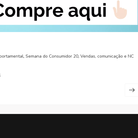
,
,
mportamental
Semana do Consumidor 20
Vendas, comunicação e NC
s