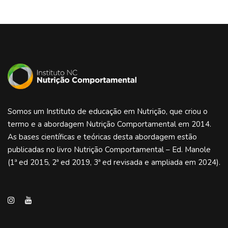
Somos um Instituto de educação em Nutrição, que criou o
termo e a abordagem Nutrição Comportamental em 2014.
As bases científicas e teóricas desta abordagem estão
publicadas no livro Nutrição Comportamental – Ed. Manole
(1ª ed 2015, 2ª ed 2019, 3ª ed revisada e ampliada em 2024).