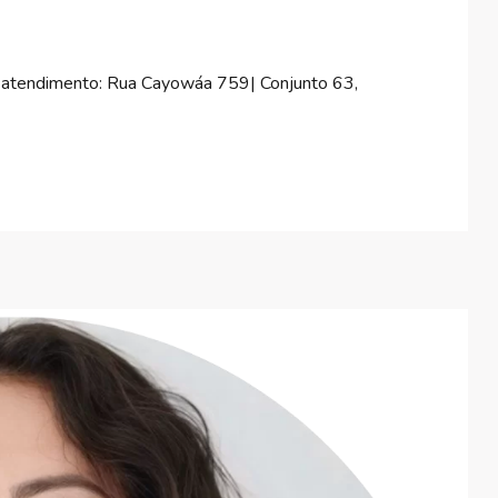
e atendimento: Rua Cayowáa 759| Conjunto 63,