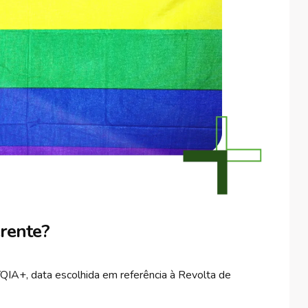
rente?
TQIA+, data escolhida em referência à Revolta de