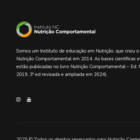
Somos um Instituto de educação em Nutrição, que criou 
Nutrição Comportamental em 2014. As bases científicas 
estão publicadas no livro Nutrição Comportamental – Ed. 
2019, 3ª ed revisada e ampliada em 2024).
2025 © Todos os direitos reservados para Nutrição Comp