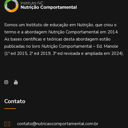
Somos um Instituto de educação em Nutrição, que criou o
termo e a abordagem Nutrição Comportamental em 2014.
As bases científicas e teóricas desta abordagem estão
publicadas no livro Nutrição Comportamental – Ed. Manole
(1ª ed 2015, 2ª ed 2019, 3ª ed revisada e ampliada em 2024).
Contato
contato@nutricaocomportamental.com.br