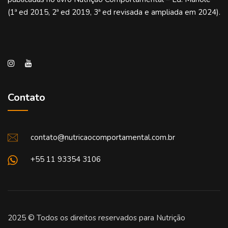
(1ª ed 2015, 2ª ed 2019, 3ª ed revisada e ampliada em 2024).
Contato
contato@nutricaocomportamental.com.br
+55 11 93354 3106
2025 © Todos os direitos reservados para Nutrição