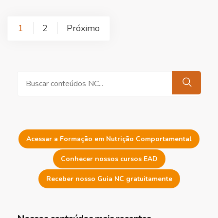
Paginação
1
2
Próximo
de
posts
Pesquisar
Acessar a Formação em Nutrição Comportamental
Conhecer nossos cursos EAD
Receber nosso Guia NC gratuitamente