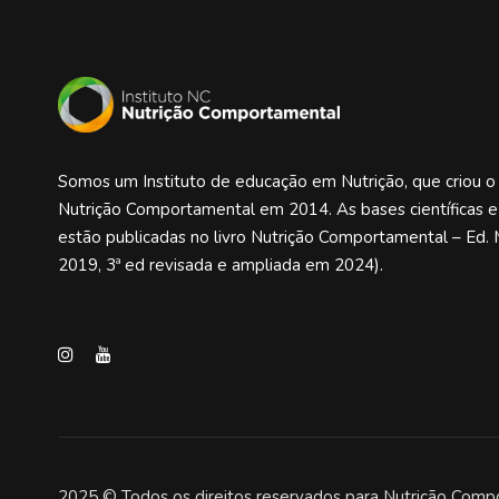
Somos um Instituto de educação em Nutrição, que criou 
Nutrição Comportamental em 2014. As bases científicas 
estão publicadas no livro Nutrição Comportamental – Ed. 
2019, 3ª ed revisada e ampliada em 2024).
2025 © Todos os direitos reservados para Nutrição Comp