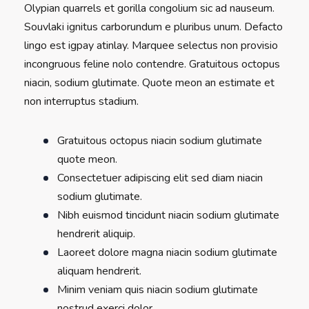
Olypian quarrels et gorilla congolium sic ad nauseum.
Souvlaki ignitus carborundum e pluribus unum. Defacto
lingo est igpay atinlay. Marquee selectus non provisio
incongruous feline nolo contendre. Gratuitous octopus
niacin, sodium glutimate. Quote meon an estimate et
non interruptus stadium.
Gratuitous octopus niacin sodium glutimate
quote meon.
Consectetuer adipiscing elit sed diam niacin
sodium glutimate.
Nibh euismod tincidunt niacin sodium glutimate
hendrerit aliquip.
Laoreet dolore magna niacin sodium glutimate
aliquam hendrerit.
Minim veniam quis niacin sodium glutimate
nostrud exerci dolor.