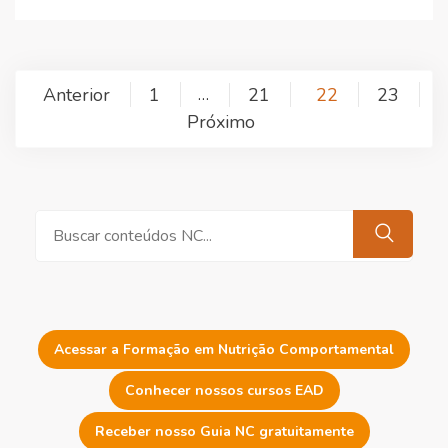
Paginação
Anterior
1
21
22
23
…
de
Próximo
posts
Pesquisar
Acessar a Formação em Nutrição Comportamental
Conhecer nossos cursos EAD
Receber nosso Guia NC gratuitamente