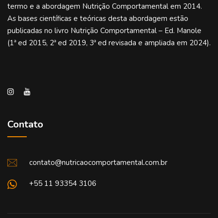
termo e a abordagem Nutrição Comportamental em 2014.
As bases científicas e teóricas desta abordagem estão
publicadas no livro Nutrição Comportamental – Ed. Manole
(1ª ed 2015, 2ª ed 2019, 3ª ed revisada e ampliada em 2024).
Contato
contato@nutricaocomportamental.com.br
+55 11 93354 3106