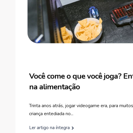
Você come o que você joga? En
na alimentação
Trinta anos atrás, jogar videogame era, para muito
criança entediada no...
Ler artigo na íntegra