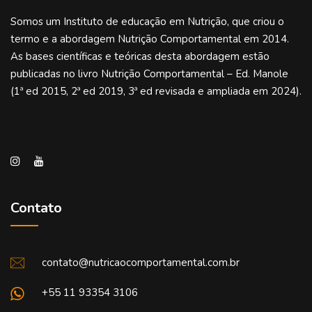
Somos um Instituto de educação em Nutrição, que criou o
termo e a abordagem Nutrição Comportamental em 2014.
As bases científicas e teóricas desta abordagem estão
publicadas no livro Nutrição Comportamental – Ed. Manole
(1ª ed 2015, 2ª ed 2019, 3ª ed revisada e ampliada em 2024).
Contato
contato@nutricaocomportamental.com.br
+55 11 93354 3106