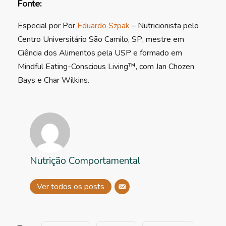
Fonte:
Especial por Por
Eduardo Szpak
– Nutricionista pelo
Centro Universitário São Camilo, SP; mestre em
Ciência dos Alimentos pela USP e formado em
Mindful Eating-Conscious Living™️, com Jan Chozen
Bays e Char Wilkins.
Nutrição Comportamental
Ver todos os posts