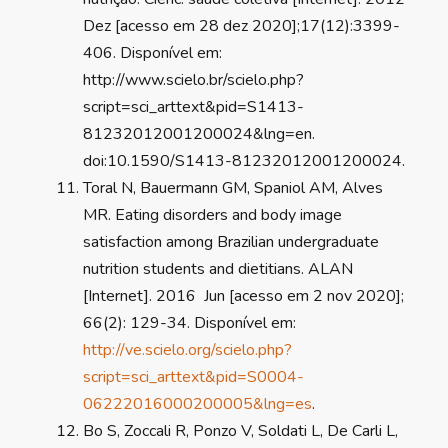
Dez [acesso em 28 dez 2020];17(12):3399-
406. Disponível em:
http://www.scielo.br/scielo.php?
script=sci_arttext&pid=S1413-
81232012001200024&lng=en.
doi:10.1590/S1413-81232012001200024.
Toral N, Bauermann GM, Spaniol AM, Alves
MR. Eating disorders and body image
satisfaction among Brazilian undergraduate
nutrition students and dietitians. ALAN
[Internet]. 2016 Jun [acesso em 2 nov 2020];
66(2): 129-34. Disponível em:
http://ve.scielo.org/scielo.php?
script=sci_arttext&pid=S0004-
06222016000200005&lng=es
.
Bo S, Zoccali R, Ponzo V, Soldati L, De Carli L,