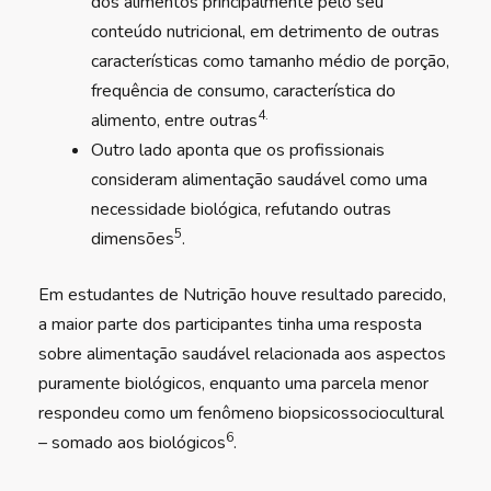
dos alimentos principalmente pelo seu
conteúdo nutricional, em detrimento de outras
características como tamanho médio de porção,
frequência de consumo, característica do
4.
alimento, entre outras
Outro lado aponta que os profissionais
consideram alimentação saudável como uma
necessidade biológica, refutando outras
5
dimensões
.
Em estudantes de Nutrição houve resultado parecido,
a maior parte dos participantes tinha uma resposta
sobre alimentação saudável relacionada aos aspectos
puramente biológicos, enquanto uma parcela menor
respondeu como um fenômeno biopsicossociocultural
6
– somado aos biológicos
.