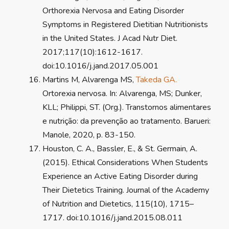
Orthorexia Nervosa and Eating Disorder
Symptoms in Registered Dietitian Nutritionists
in the United States. J Acad Nutr Diet.
2017;117(10):1612-1617.
doi:10.1016/j.jand.2017.05.001
Martins M, Alvarenga MS,
Takeda GA.
Ortorexia nervosa. In: Alvarenga, MS; Dunker,
KLL; Philippi, ST. (Org.). Transtornos alimentares
e nutrição: da prevenção ao tratamento. Barueri:
Manole, 2020, p. 83-150.
Houston, C. A., Bassler, E., & St. Germain, A.
(2015). Ethical Considerations When Students
Experience an Active Eating Disorder during
Their Dietetics Training. Journal of the Academy
of Nutrition and Dietetics, 115(10), 1715–
1717. doi:10.1016/j.jand.2015.08.011