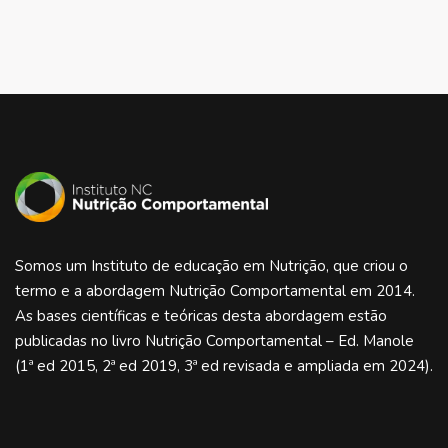
Somos um Instituto de educação em Nutrição, que criou o
termo e a abordagem Nutrição Comportamental em 2014.
As bases científicas e teóricas desta abordagem estão
publicadas no livro Nutrição Comportamental – Ed. Manole
(1ª ed 2015, 2ª ed 2019, 3ª ed revisada e ampliada em 2024).