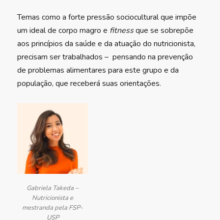
Temas como a forte pressão sociocultural que impõe
um ideal de corpo magro e
fitness
que se sobrepõe
aos princípios da saúde e da atuação do nutricionista,
precisam ser trabalhados – pensando na prevenção
de problemas alimentares para este grupo e da
população, que receberá suas orientações.
Gabriela Takeda –
Nutricionista e
mestranda pela FSP-
USP