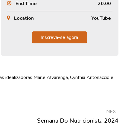
End Time
20:00
Location
YouTube
Inscreva-se agora
as idealizadoras Marle Alvarenga, Cynthia Antonaccio e
NEXT
Semana Do Nutricionista 2024