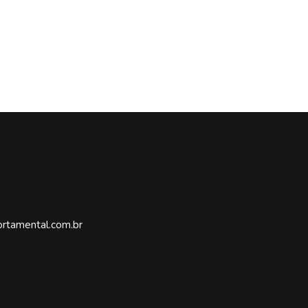
rtamental.com.br