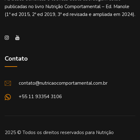
publicadas no livro Nutrição Comportamental – Ed. Manole
(1ª ed 2015, 2ª ed 2019, 3ª ed revisada e ampliada em 2024).
Contato
contato@nutricaocomportamental.com.br
+55 11 93354 3106
2025 © Todos os direitos reservados para Nutrição