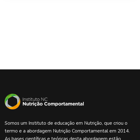
Somos um Instituto de educação em Nutrição, que criou o
termo e a abordagem Nutrição Comportamental em 2014.
As bases científicas e teóricas desta abordagem estão