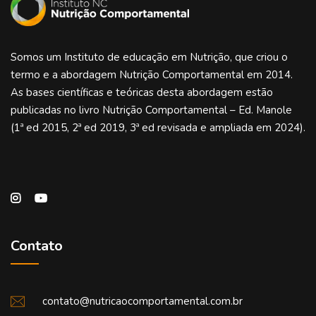
Somos um Instituto de educação em Nutrição, que criou o
termo e a abordagem Nutrição Comportamental em 2014.
As bases científicas e teóricas desta abordagem estão
publicadas no livro Nutrição Comportamental – Ed. Manole
(1ª ed 2015, 2ª ed 2019, 3ª ed revisada e ampliada em 2024).
Contato
contato@nutricaocomportamental.com.br