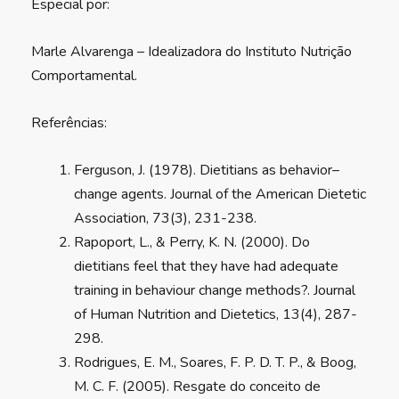
Especial por:
Marle Alvarenga – Idealizadora do Instituto Nutrição
Comportamental.
Referências:
Ferguson, J. (1978). Dietitians as behavior–
change agents. Journal of the American Dietetic
Association, 73(3), 231-238.
Rapoport, L., & Perry, K. N. (2000). Do
dietitians feel that they have had adequate
training in behaviour change methods?. Journal
of Human Nutrition and Dietetics, 13(4), 287-
298.
Rodrigues, E. M., Soares, F. P. D. T. P., & Boog,
M. C. F. (2005). Resgate do conceito de