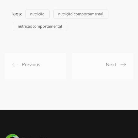
Tags:
nutrição
nutrição comportamental
nutricaocomportamental
Previous
Next