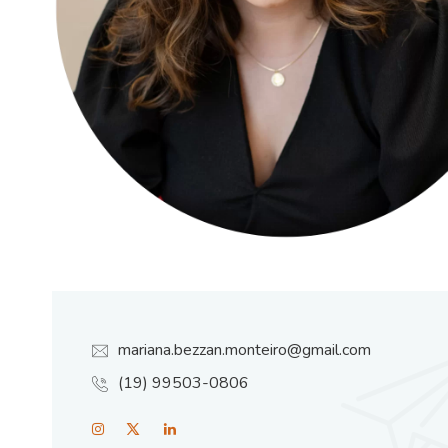
mariana.bezzan.monteiro@gmail.com
(19) 99503-0806