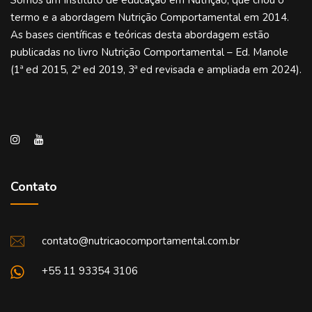
Somos um Instituto de educação em Nutrição, que criou o
termo e a abordagem Nutrição Comportamental em 2014.
As bases científicas e teóricas desta abordagem estão
publicadas no livro Nutrição Comportamental – Ed. Manole
(1ª ed 2015, 2ª ed 2019, 3ª ed revisada e ampliada em 2024).
Contato
contato@nutricaocomportamental.com.br
+55 11 93354 3106