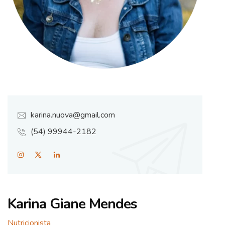
karina.nuova@gmail.com
(54) 99944-2182
Karina Giane Mendes
Nutricionista