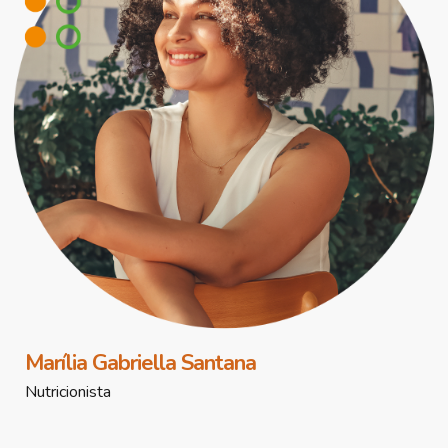
Marília Gabriella Santana
Nutricionista